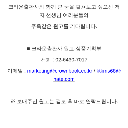
크라운출판사와 함께 큰 꿈을 펼쳐보고 싶으신 저
자 선생님 여러분들의
주옥같은 원고를 기다립니다
.
■
크라운출판사 원고
-
상품기획부
전화
: 02-6430-7017
이메일
:
marketing@crownbook.co.kr
/
ktkms68@
nate.com
※
보내주신 원고는 검토 후 바로 연락드립니다
.