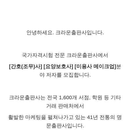
본문
안녕하세요
.
크라운출판사입니다
.
국가자격시험 전문 크라운출판사에서
[
간호(조무)사
] [
요양보호사
]
[미용사 메이크업]
분
야 저자를 모집합니다
.
크라운출판사는 전국
1,600
개 서점
,
학원 등 기타
거래 판매처에서
활발한 마케팅을 펼쳐나가고 있는
41
년 전통의 명
문출판사입니다
.