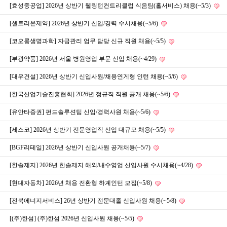
[효성중공업] 2026년 상반기 웰링턴컨트리클럽 식음팀(홀서비스) 채용(~5/3)
[셀트리온제약] 2026년 상반기 신입/경력 수시채용(~5/6)
[코오롱생명과학] 자금관리 업무 담당 신규 직원 채용(~5/5)
[부광약품] 2026년 서울 병원영업 부문 신입 채용(~4/29)
[대우건설] 2026년 상반기 신입사원/채용연게형 인턴 채용(~5/6)
[한국산업기술진흥협회] 2026년 정규직 직원 공개 채용(~5/6)
[유안타증권] 펀드솔루션팀 신입/경력사원 채용(~5/6)
[세스코] 2026년 상반기 전문영업직 신입 대규모 채용(~5/5)
[BGF리테일] 2026년 상반기 신입사원 공개채용(~5/7)
[한솔제지] 2026년 한솔제지 해외/내수영업 신입사원 수시채용(~4/28)
[현대자동차] 2026년 채용 전환형 하계인턴 모집(~5/8)
[전북에너지서비스] 26년 상반기 전문대졸 신입사원 채용(~5/8)
[(주)한섬] (주)한섬 2026년 신입사원 채용(~5/5)