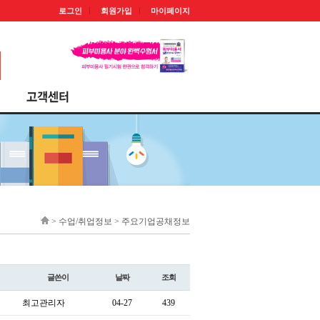
로그인
회원가입
마이페이지
> 수업/취업정보 > 주요기업공채정보
글쓴이
날짜
조회
최고관리자
04-27
439