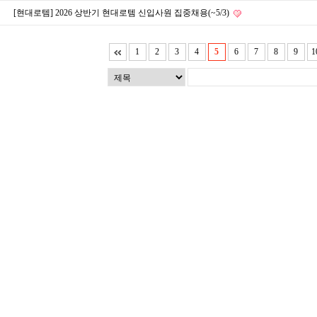
[현대로템] 2026 상반기 현대로템 신입사원 집중채용(~5/3)
1
2
3
4
5
6
7
8
9
1