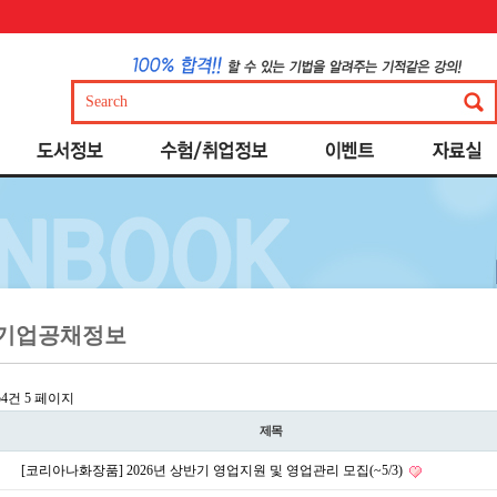
기업공채정보
854건
5 페이지
제목
[코리아나화장품] 2026년 상반기 영업지원 및 영업관리 모집(~5/3)