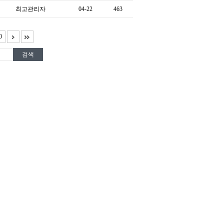
최고관리자
04-22
463
0