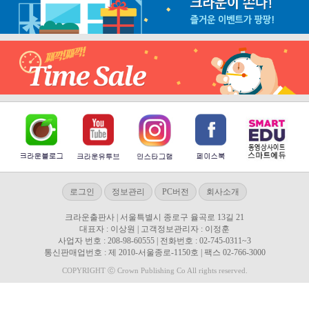
로그인
정보관리
PC버전
회사소개
크라운출판사 | 서울특별시 종로구 율곡로 13길 21
대표자 : 이상원 | 고객정보관리자 : 이정훈
사업자 번호 : 208-98-60555 | 전화번호 : 02-745-0311~3
통신판매업번호 : 제 2010-서울종로-1150호 | 팩스 02-766-3000
COPYRIGHT ⓒ Crown Publishing Co All rights reserved.