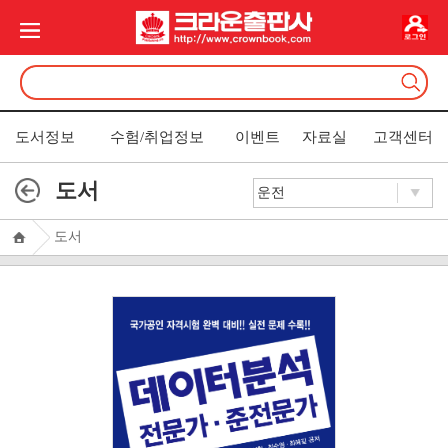
도서정보
수험/취업정보
이벤트
자료실
고객센터
도서
도서