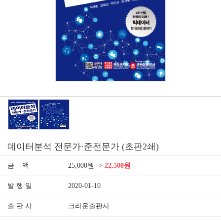
데이터분석 전문가·준전문가 (초판2쇄)
금 액
25,000원
->
22,500원
발 행 일
2020-01-10
출 판 사
크라운출판사