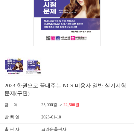
2023 한권으로 끝내주는 NCS 미용사 일반 실기시험
문제(구판)
금 액
25,000원
->
22,500원
발 행 일
2023-01-10
출 판 사
크라운출판사