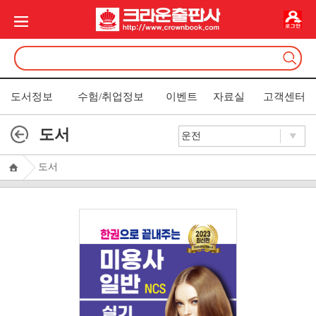
도서정보
수험/취업정보
이벤트
자료실
고객센터
도서
도서