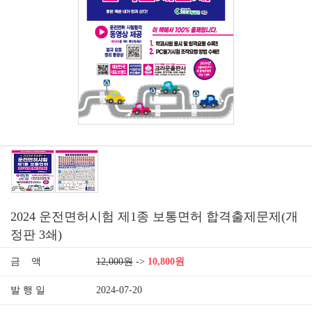
2024 운전면허시험 제1종 보통면허 합격출제문제(개
정판 3쇄)
금 액
12,000원
->
10,800원
발 행 일
2024-07-20