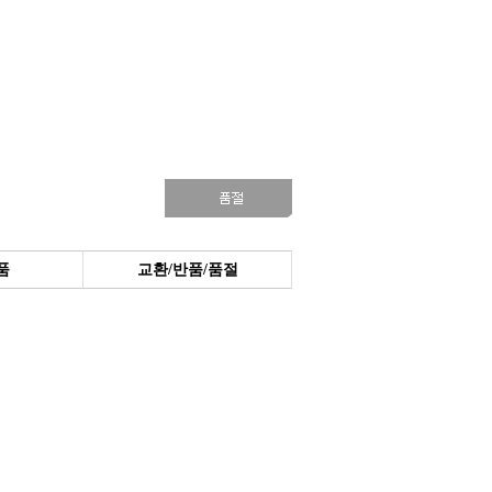
품
교환/반품/품절