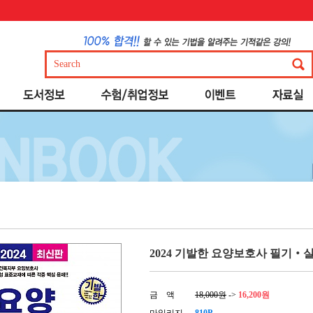
2024 기발한 요양보호사 필기‧
금 액
18,000원
->
16,200원