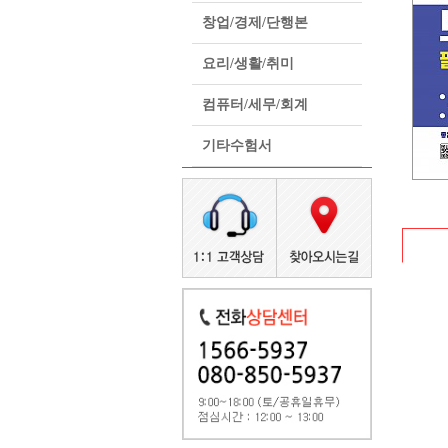
창업/경제/단행본
요리/생활/취미
컴퓨터/세무/회계
기타수험서