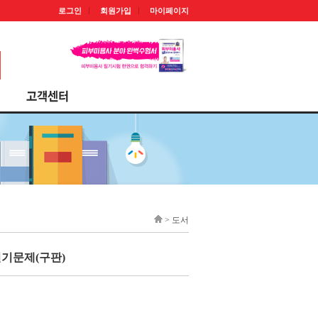
로그인
회원가입
마이페이지
> 도서
실기문제(구판)