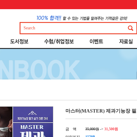
마스터(MASTER) 제과기능장 필
금 액
35,000원
->
31,500원