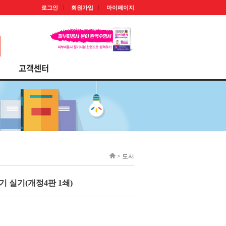
로그인
회원가입
마이페이지
> 도서
기 실기(개정4판 1쇄)