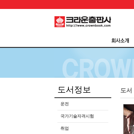
도서정보
도서
운전
국가기술자격시험
취업