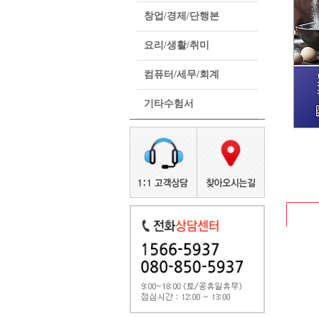
창업/경제/단행본
요리/생활/취미
컴퓨터/세무/회계
기타수험서