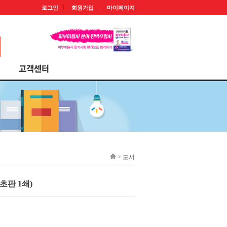
로그인
회원가입
마이페이지
> 도서
판 1쇄)