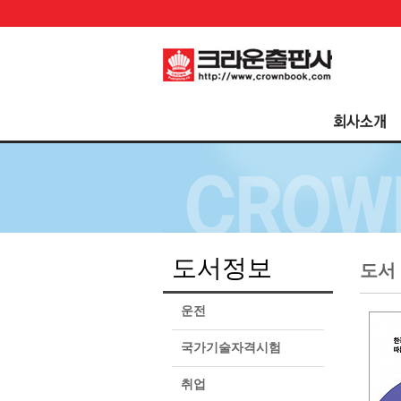
도서정보
도서
운전
국가기술자격시험
취업