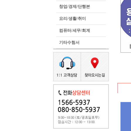
창업/경제/단행본
요리/생활/취미
컴퓨터/세무/회계
기타수험서