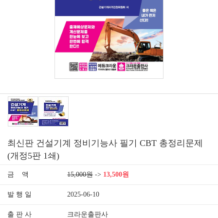
최신판 건설기계 정비기능사 필기 CBT 총정리문제
(개정5판 1쇄)
금 액
15,000원
->
13,500원
발 행 일
2025-06-10
출 판 사
크라운출판사