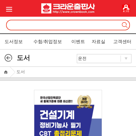
도서정보
수험/취업정보
이벤트
자료실
고객센터
도서
도서