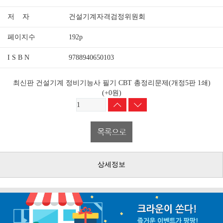
저 자
건설기계자격검정위원회
페이지수
192p
I S B N
9788940650103
최신판 건설기계 정비기능사 필기 CBT 총정리문제(개정5판 1쇄)
(+0원)
상세정보