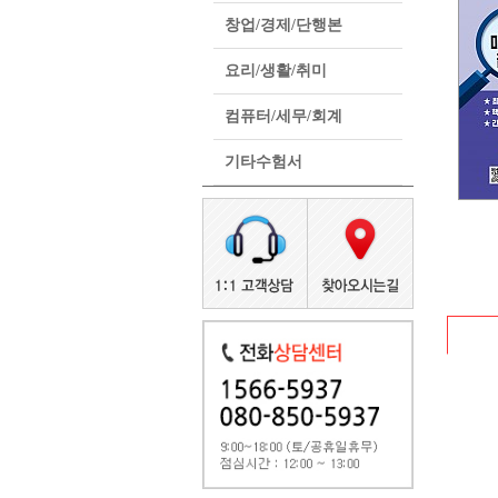
창업/경제/단행본
요리/생활/취미
컴퓨터/세무/회계
기타수험서