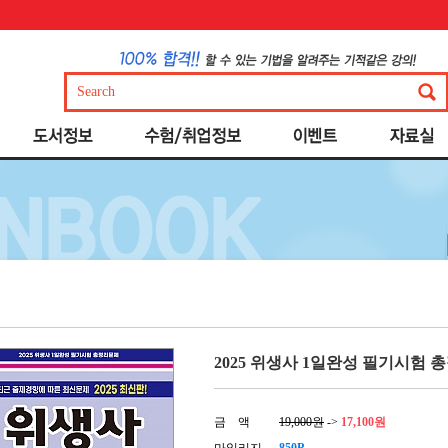
2025 위생사 1일완성 필기시험 
금 액
19,000원
->
17,100원