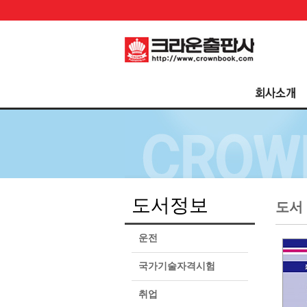
도서정보
도서
운전
국가기술자격시험
취업