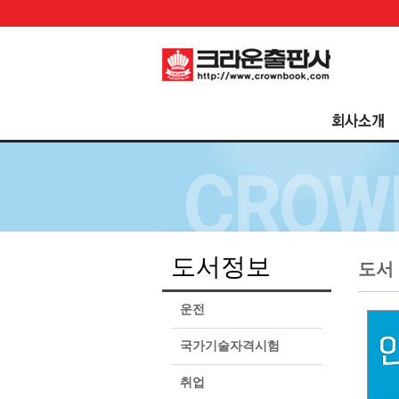
도서정보
도서
운전
국가기술자격시험
취업