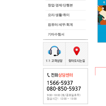
창업/경제/단행본
요리/생활/취미
컴퓨터/세무/회계
기타수험서