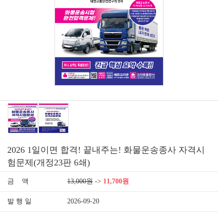
2026 1일이면 합격! 끝내주는! 화물운송종사 자격시
험문제(개정23판 6쇄)
금 액
13,000원
->
11,700원
발 행 일
2026-09-20