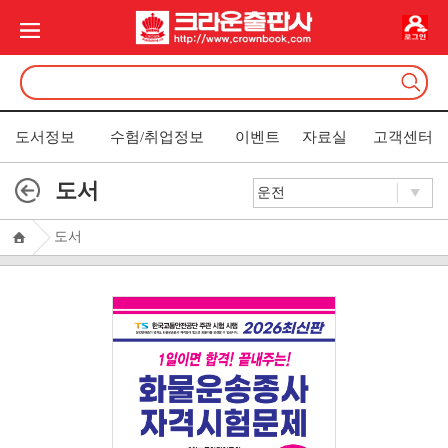
도서정보
수험/취업정보
이벤트
자료실
고객센터
도서
도서