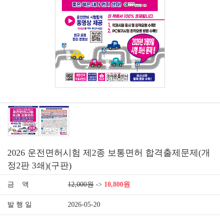
2026 운전면허시험 제2종 보통면허 합격출제문제(개
정2판 3쇄)(구판)
금 액
12,000원
->
10,800원
발 행 일
2026-05-20