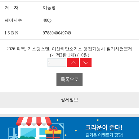
저 자
이동명
페이지수
400p
I S B N
9788940649749
2026 피복, 가스텅스텐, 이산화탄소가스 용접기능사 필기시험문제
(개정2판 1쇄)
(+0원)
상세정보