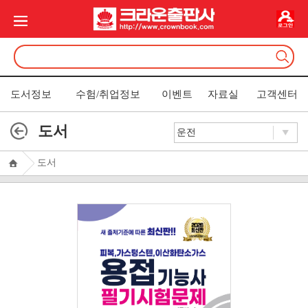
도서정보
수험/취업정보
이벤트
자료실
고객센터
도서
도서