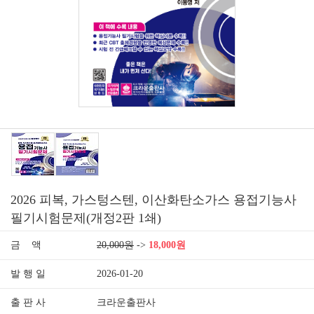
2026 피복, 가스텅스텐, 이산화탄소가스 용접기능사
필기시험문제(개정2판 1쇄)
금 액
20,000원
->
18,000원
발 행 일
2026-01-20
출 판 사
크라운출판사