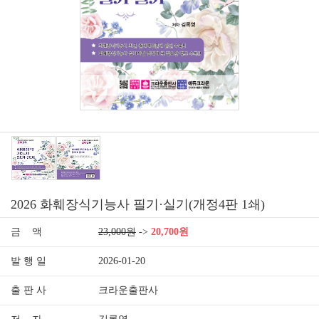
2026 화훼장식기능사 필기·실기(개정4판 1쇄)
금 액
23,000원
->
20,700원
발 행 일
2026-01-20
출 판 사
크라운출판사