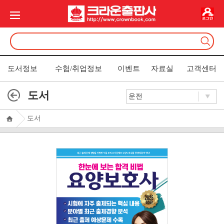
도서정보
수험/취업정보
이벤트
자료실
고객센터
도서
도서