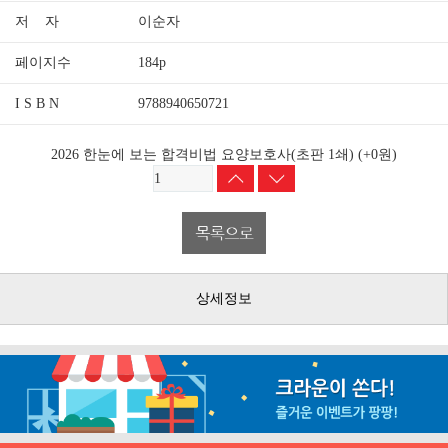
저 자
이순자
페이지수
184p
I S B N
9788940650721
2026 한눈에 보는 합격비법 요양보호사(초판 1쇄)
(+0원)
상세정보