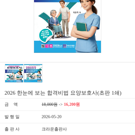
2026 한눈에 보는 합격비법 요양보호사(초판 1쇄)
금 액
18,000원
->
16,200원
발 행 일
2026-05-20
출 판 사
크라운출판사