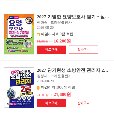
2027 기발한 요양보호사 필기‧실기문제(개정7판 1쇄)
권향숙 | 크라운출판사
2026-08-20
마일리지 810점 적립
16,200원
->
18,000원
2027 단기완성 소방안전 관리자 2급 8년간 출제문제(초판 1쇄)
김성제 | 크라운출판사
2026-08-20
마일리지 1080점 적립
21,600원
->
24,000원