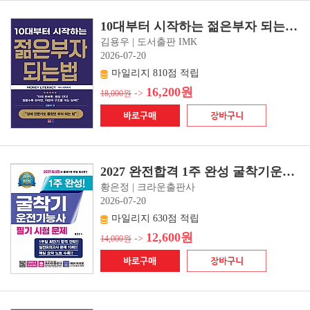
10대부터 시작하는 젊은부자 되는 법 MONEY LITERACY(머니 리터러시)(초판 1쇄)
김용우 | 도서출판 IMK
2026-07-20
마일리지 810점 적립
16,200원
->
18,000원
2027 완전합격 1주 완성 굴착기운전기능사 필기시험문제(초판 1쇄)
황은정 | 크라운출판사
2026-07-20
마일리지 630점 적립
12,600원
->
14,000원