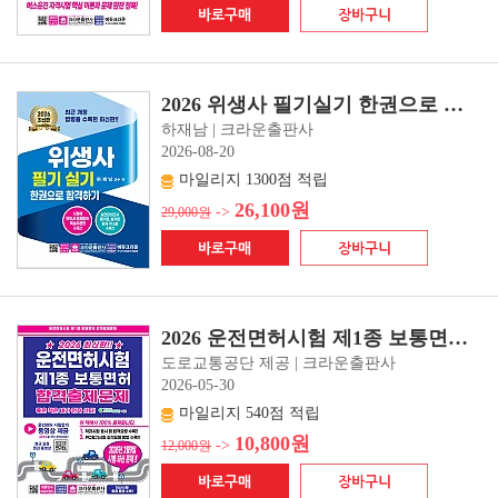
2026 위생사 필기실기 한권으로 합격하기(개정14판 1쇄)
하재남 | 크라운출판사
2026-08-20
마일리지 1300점 적립
26,100원
->
29,000원
2026 운전면허시험 제1종 보통면허 합격출제문제(개정3판 1쇄) - 2026년 3월 9일 시행 최신문제 수록!!
도로교통공단 제공 | 크라운출판사
2026-05-30
마일리지 540점 적립
10,800원
->
12,000원