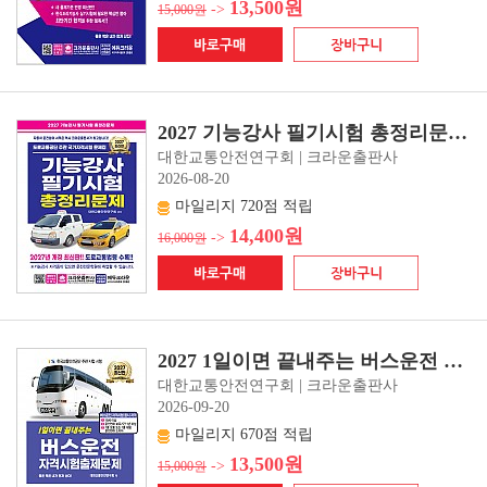
13,500원
->
15,000원
2027 기능강사 필기시험 총정리문제(개정12판 1쇄)
대한교통안전연구회 | 크라운출판사
2026-08-20
마일리지 720점 적립
14,400원
->
16,000원
2027 1일이면 끝내주는 버스운전 자격시험 출제문제(개정13판 1쇄)
대한교통안전연구회 | 크라운출판사
2026-09-20
마일리지 670점 적립
13,500원
->
15,000원